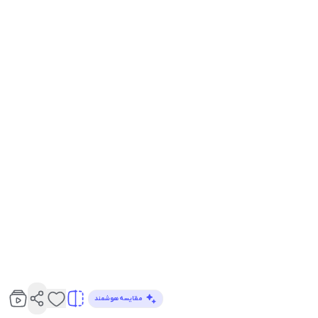
مقایسه هوشمند