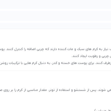
یاز به کرم های سبک و مات کننده دارند که چربی اضافه را کنترل کنند. پ
چربی و رطوبت ایجاد کنند.
طرف کنند. برای پوست های خسته و کدر، به دنبال کرم هایی با ترکیبات روش
لیسیرین یا آلوئه ورا باشید که به آبرسانی و تغذیه پوست کمک کنند. همچنین،
شوند. پس از شستشو و استفاده از تونر، مقدار مناسبی از کرم را بر روی ص
لط، حساس).
هاب, ترمیم‌کننده