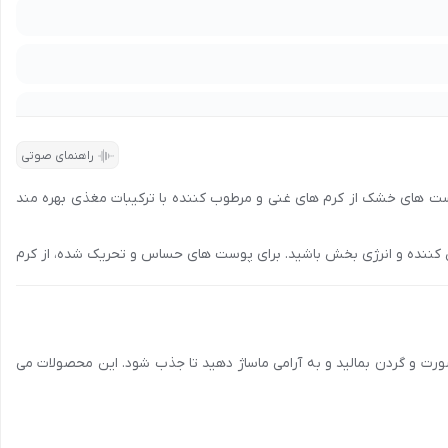
دریافت امتیاز
راهنمای صوتی
وست های خشک از کرم های غنی و مرطوب کننده با ترکیبات مغذی بهره مند
ن کننده و انرژی بخش باشید. برای پوست های حساس و تحریک شده، از کرم
 از کرم هایی با مواد مضر و تحریک کننده مانند پارابن، سولفات و عطرهای
ورت و گردن بمالید و به آرامی ماساژ دهید تا جذب شود. این محصولات می