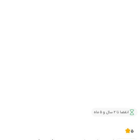
انقضا تا 2 سال و 5 ماه
5