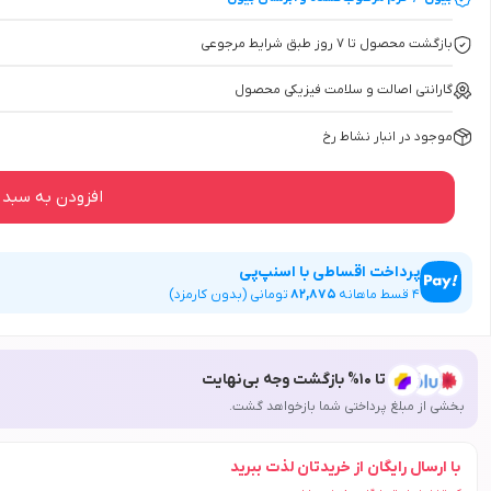
بازگشت محصول تا ۷ روز طبق شرایط مرجوعی
گارانتی اصالت و سلامت فیزیکی محصول
موجود در انبار نشاط رخ
افزودن به سبد 
پرداخت اقساطی با اسنپ‌پی
4
قسط ماهانه
82,875
تومانی (بدون کارمزد)
تا 10% بازگشت وجه بی‌نهایت
بخشی از مبلغ پرداختی شما بازخواهد گشت.
با ارسال رایگان از خریدتان لذت ببرید