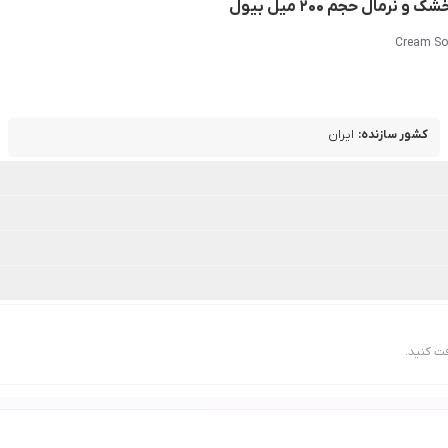
ال حجم 200 میل بیول
Cream Sof
کشور سازنده
:
ایران
ت کنید.