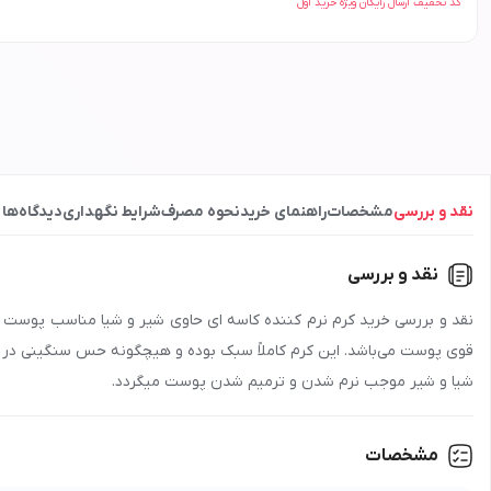
کد تخفیف ارسال رایگان ویژه خرید اول
نقد و بررسی
مشخصات
راهنمای خرید
نحوه مصرف
شرایط نگهداری
دیدگاه‌ها
نقد و بررسی
قوی پوست می‌باشد. این کرم کاملاً سبک بوده و هیچگونه حس سنگینی در 
شیا و شیر موجب نرم شدن و ترمیم شدن پوست میگردد.
برای خرید عمده محصول
کرم نرم کننده کاسه ای حاوی شیر و شیا مناسب پوست خش
مشخصات
جهت دریافت نمایندگی و پخش محصول
کرم نرم کننده کاسه ای حاوی شیر و 