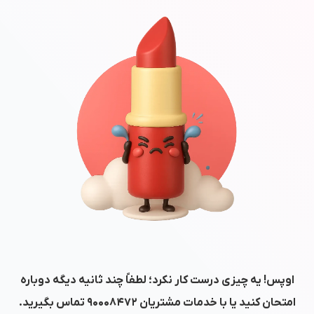
اوپس! یه چیزی درست کار نکرد؛ لطفاً چند ثانیه دیگه دوباره
امتحان کنید یا با خدمات مشتریان
۹۰۰۰۸۴۷۲
تماس بگیرید.