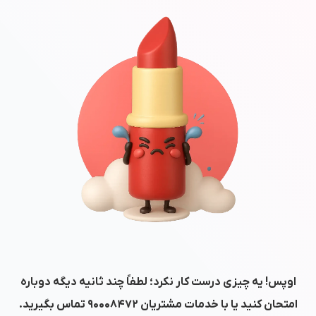
اوپس! یه چیزی درست کار نکرد؛ لطفاً چند ثانیه دیگه دوباره
امتحان کنید یا با خدمات مشتریان
۹۰۰۰۸۴۷۲
تماس بگیرید.